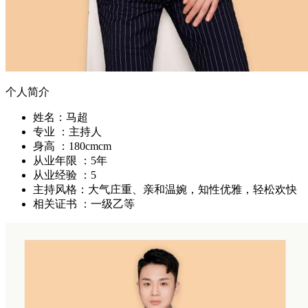
个人简介
姓名：
马超
专业 ：
主持人
身高 ：
180cmcm
从业年限 ：
5年
从业经验 ：
5
主持风格：
大气庄重、亲和温婉，知性优雅，轻松欢快
相关证书 ：
一级乙等